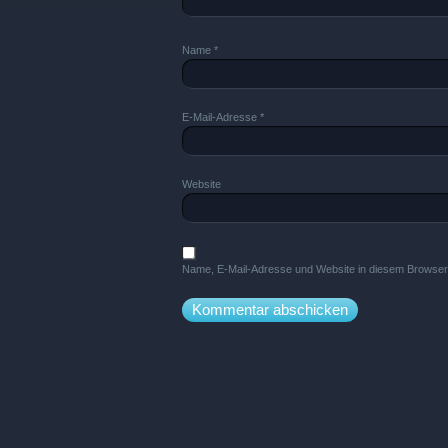
Name
*
E-Mail-Adresse
*
Website
Name, E-Mail-Adresse und Website in diesem Browser