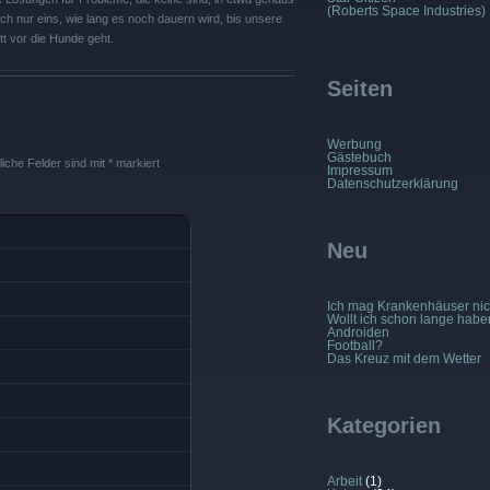
(Roberts Space Industries)
 sich nur eins, wie lang es noch dauern wird, bis unsere
tt vor die Hunde geht.
Seiten
Werbung
Gästebuch
liche Felder sind mit
*
markiert
Impressum
Datenschutzerklärung
Neu
Ich mag Krankenhäuser nic
Wollt ich schon lange habe
Androiden
Football?
Das Kreuz mit dem Wetter
Kategorien
Arbeit
(1)