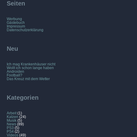
Seiten
Werbung
Gästebuch
Impressum
Datenschutzerklärung
Neu
Ich mag Krankenhäuser nicht
Wollt ich schon lange haben
Androiden
Football?
Das Kreuz mit dem Wetter
Kategorien
Arbeit
(1)
Katzen
(24)
Musik
(5)
News
(89)
PS3
(5)
PS4
(2)
Videos
(49)