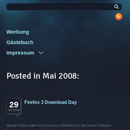
Werbung
Gästebuch
Impressum
Posted in Mai 2008:
Firefox 3 Download Day
29
05 2008
Spread Firefox wollen einen Guinness Weltrekord für die meisten Software-