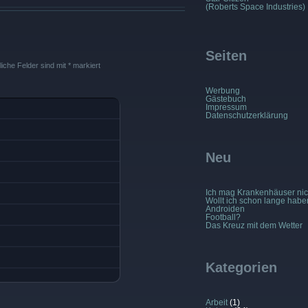
(Roberts Space Industries)
Seiten
liche Felder sind mit
*
markiert
Werbung
Gästebuch
Impressum
Datenschutzerklärung
Neu
Ich mag Krankenhäuser nic
Wollt ich schon lange habe
Androiden
Football?
Das Kreuz mit dem Wetter
Kategorien
Arbeit
(1)