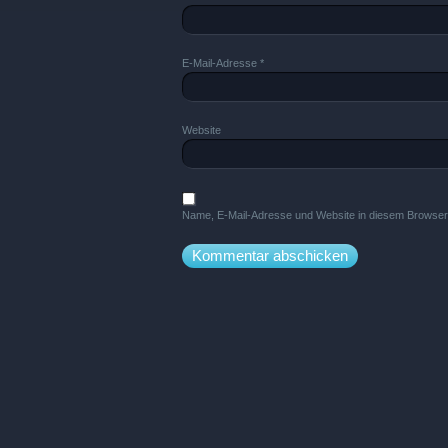
E-Mail-Adresse
*
Website
Name, E-Mail-Adresse und Website in diesem Browser