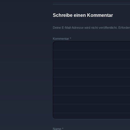
Schreibe einen Kommentar
Deine E-Mail-Adresse wird nicht veröffentlicht.
Erforder
Kommentar
*
Name
*