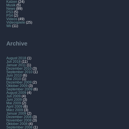
Katzen
(24)
Musik
(5)
News
(89)
PS3
(5)
PS4
(2)
Videos
(49)
Videospiele
(25)
Wii
(11)
Archive
August 2018
(1)
Juli 2018
(11)
Januar 2011
(1)
Dezember 2010
(3)
September 2010
(1)
Juni 2010
(6)
Mai 2010
(1)
Dezember 2009
(2)
Oktober 2009
(3)
September 2009
(6)
August 2009
(4)
Juli 2009
(4)
Juni 2009
(3)
Mai 2009
(2)
April 2009
(6)
März 2009
(3)
Januar 2009
(2)
Dezember 2008
(3)
November 2008
(3)
Oktober 2008
(4)
September 2008
(1)