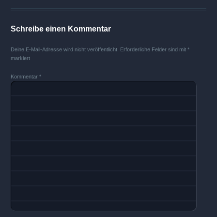
Schreibe einen Kommentar
Deine E-Mail-Adresse wird nicht veröffentlicht.
Erforderliche Felder sind mit
*
markiert
Kommentar
*