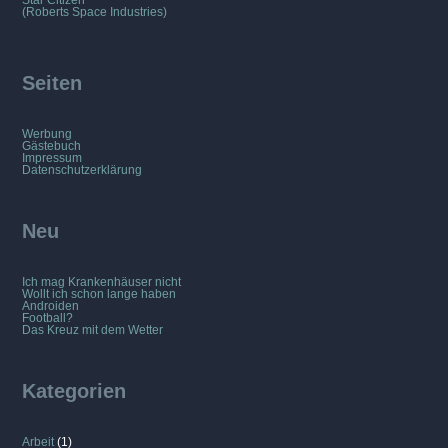
Star Citizen
(Roberts Space Industries)
Seiten
Werbung
Gästebuch
Impressum
Datenschutzerklärung
Neu
Ich mag Krankenhäuser nicht
Wollt ich schon lange haben
Androiden
Football?
Das Kreuz mit dem Wetter
Kategorien
Arbeit
(1)