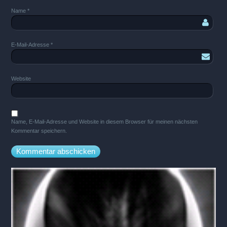
Name
*
E-Mail-Adresse
*
Website
Name, E-Mail-Adresse und Website in diesem Browser für meinen nächsten
Kommentar speichern.