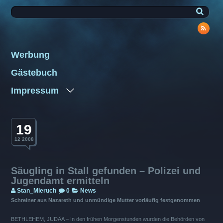
Werbung
Gästebuch
Impressum
19
12 2008
Säugling in Stall gefunden – Polizei und
Jugendamt ermitteln
Stan_Mieruch
0
News
Schreiner aus Nazareth und unmündige Mutter vorläufig festgenommen
BETHLEHEM, JUDÄA – In den frühen Morgenstunden wurden die Behörden von